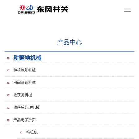
Toggle
naviga
产品中心
耕整地机械
种植施肥机械
田间管理机械
收获类机械
收获后处理机械
产品电子折页
拖拉机