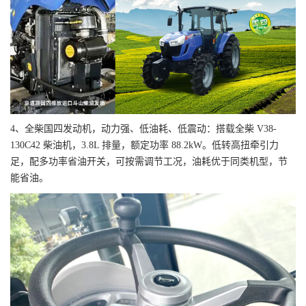
4、全柴国四发动机，动力强、低油耗、低震动：搭载全柴 V38-
130C42 柴油机，3.8L 排量，额定功率 88.2kW。低转高扭牵引力
足，配多功率省油开关，可按需调节工况，油耗优于同类机型，节
能省油。