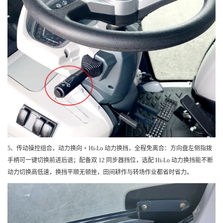
5、传动操控组合，动力换向 + Hi-Lo 动力换挡，全程免离合：方向盘左侧指拨
手柄可一键切换前进后退；配备双 12 同步器挡位，选配 Hi-Lo 动力换挡能不断
动力切换高低速，换挡平顺无顿挫，田间耕作与转场作业都省时省力。