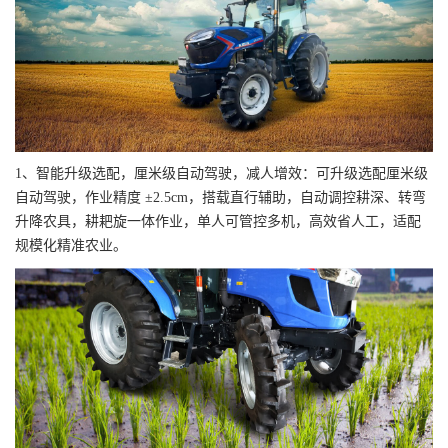
1、智能升级选配，厘米级自动驾驶，减人增效：可升级选配厘米级
自动驾驶，作业精度 ±2.5cm，搭载直行辅助，自动调控耕深、转弯
升降农具，耕耙旋一体作业，单人可管控多机，高效省人工，适配
规模化精准农业。