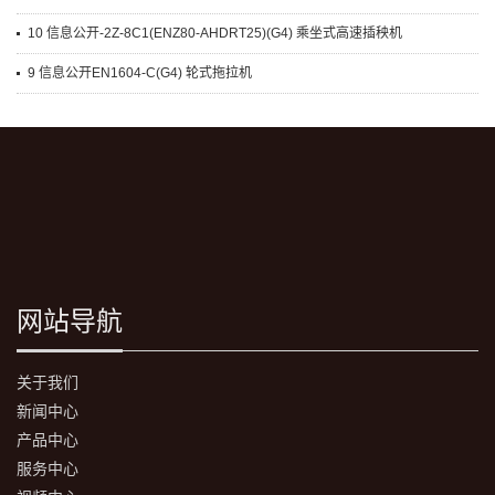
10 信息公开-2Z-8C1(ENZ80-AHDRT25)(G4) 乘坐式高速插秧机
9 信息公开EN1604-C(G4) 轮式拖拉机
网站导航
关于我们
新闻中心
产品中心
服务中心