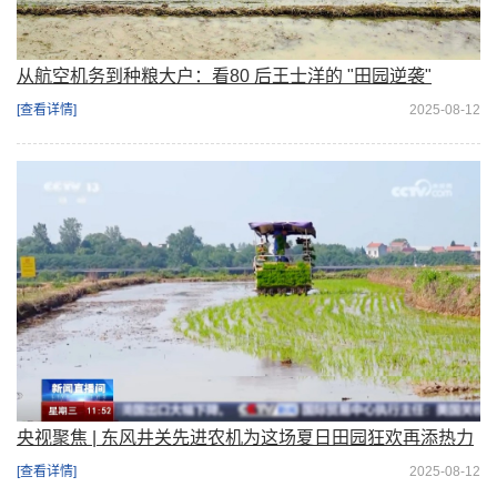
从航空机务到种粮大户：看80 后王士洋的 "田园逆袭"
[查看详情]
2025-08-12
央视聚焦 | 东风井关先进农机为这场夏日田园狂欢再添热力
[查看详情]
2025-08-12