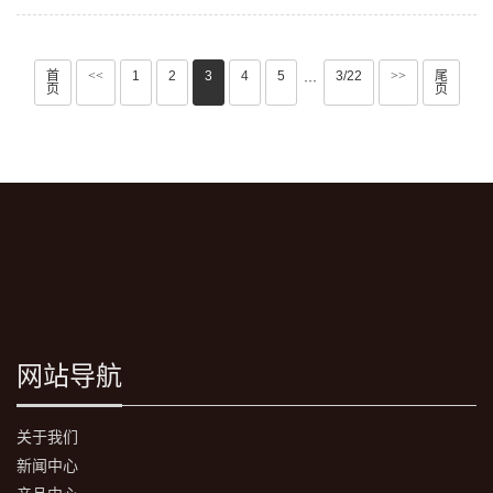
首
<<
1
2
3
4
5
3/22
>>
尾
···
页
页
网站导航
关于我们
新闻中心