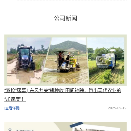
公司新闻
“双抢”落幕 | 东风井关“耕种收”田间驰骋，跑出现代农业的
“加速度”！
[查看详情]
2025-09-19