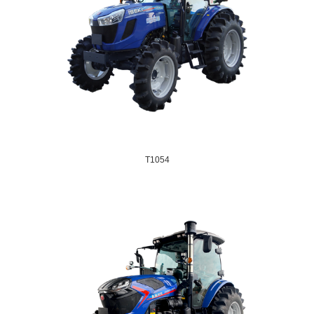
T1054