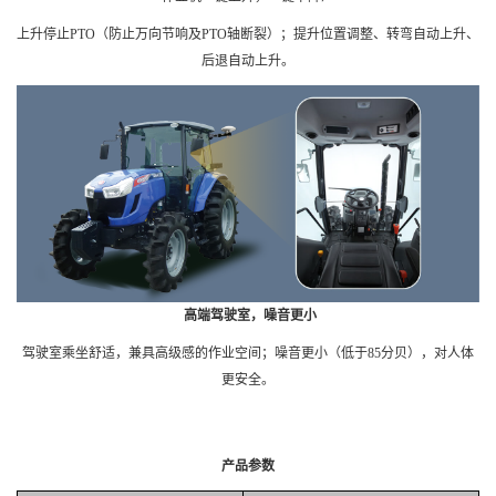
上升停止PTO（防止万向节响及PTO轴断裂）；提升位置调整、转弯自动上升、
后退自动上升。
高端驾驶室，噪音更小
驾驶室乘坐舒适，兼具高级感的作业空间；噪音更小（低于85分贝），对人体
更安全。
产品参数