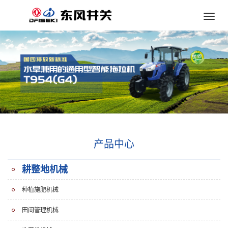
Toggle
naviga
产品中心
耕整地机械
种植施肥机械
田间管理机械