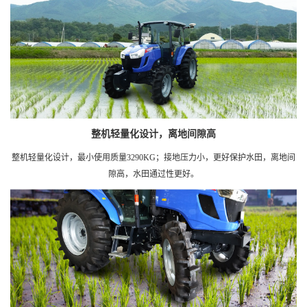
整机轻量化设计，离地间隙高
整机轻量化设计，最小使用质量3290KG；接地压力小，更好保护水田，离地间
隙高，水田通过性更好。