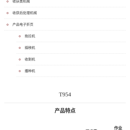
收获类机械
收获后处理机械
产品电子折页
拖拉机
插秧机
收割机
播种机
T954
产品特点
作业