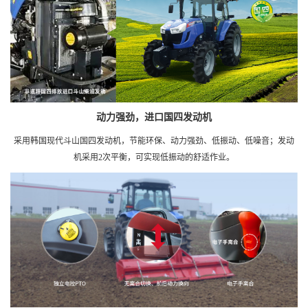
动力强劲，进口国四发动机
采用韩国现代斗山国四发动机，节能环保、动力强劲、低振动、低噪音；发动
机采用2次平衡，可实现低振动的舒适作业。